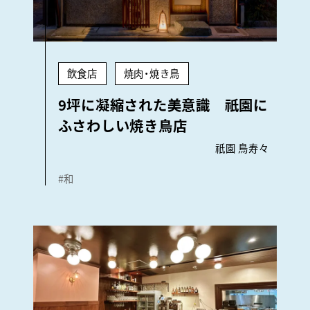
飲食店
焼肉・焼き鳥
9坪に凝縮された美意識 祇園に
ふさわしい焼き鳥店
祇園 鳥寿々
#和