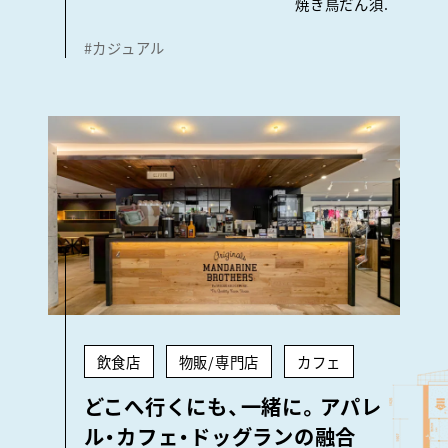
焼き鳥だん須.
#カジュアル
飲食店
物販/専門店
カフェ
どこへ行くにも、一緒に。アパレ
ル・カフェ・ドッグランの融合