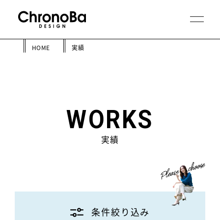
HOME
実績
WORKS
実績
条件絞り込み