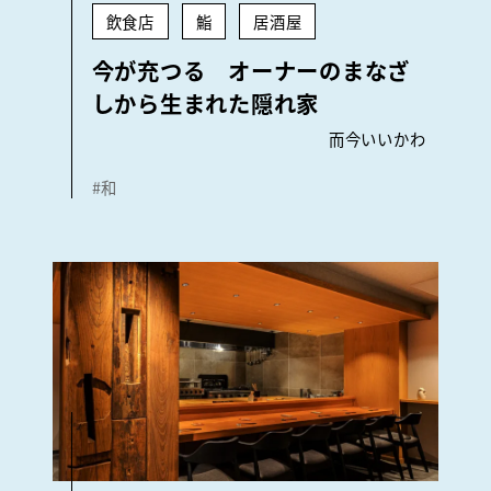
飲食店
鮨
居酒屋
今が充つる オーナーのまなざ
しから生まれた隠れ家
而今いいかわ
#和