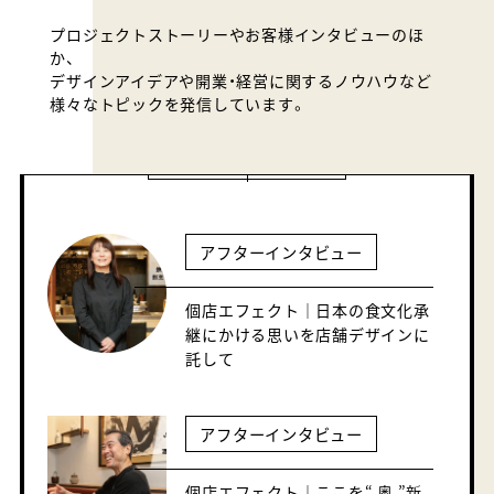
プロジェクトストーリーやお客様インタビューのほ
か、
デザインアイデアや開業・経営に関するノウハウなど
様々なトピックを発信しています。
開業・経営
店舗デザインの基礎知識～2章～
｜デザイン会社の探し方からお引
渡しまで。基本的な流れ…
開業・経営
店舗デザインの基礎知識～1章～