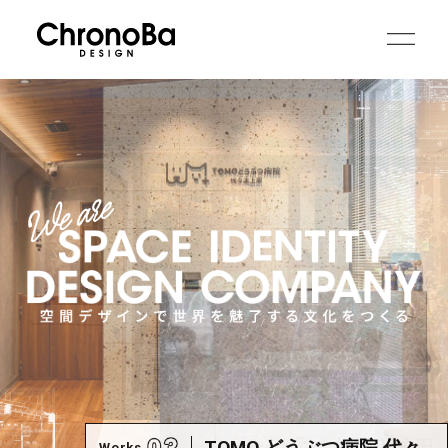
TOMO どうぶつ病院 代々…
Works