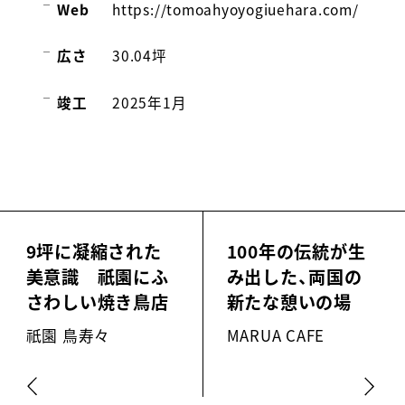
Web
https://tomoahyoyogiuehara.com/
広さ
30.04坪
竣工
2025年1月
9坪に凝縮された
100年の伝統が生
美意識 祇園にふ
み出した、両国の
さわしい焼き鳥店
新たな憩いの場
祇園 鳥寿々
MARUA CAFE