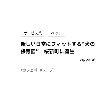
サービス業
ペット
新しい日常にフィットする“犬の
保育園” 桜新町に誕生
Sippoful
#カフェ感
#シンプル