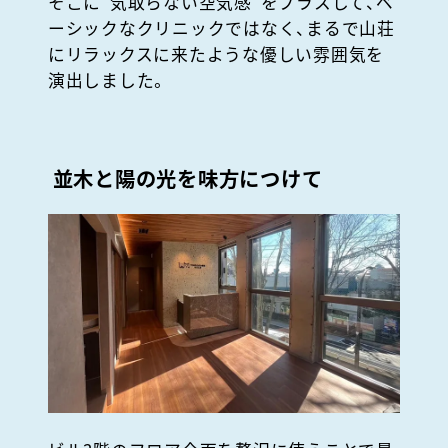
そこに
“
気取らない空気感
”
をプラスして、ベ
ーシックなクリニックではなく、まるで山荘
にリラックスに来たような優しい雰囲気を
演出しました。
並木と陽の光を味方につけて