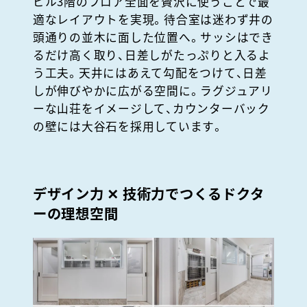
ビル
3
階のフロア全面を贅沢に使うことで最
適なレイアウトを実現。待合室は迷わず井の
頭通りの並木に面した位置へ。サッシはでき
るだけ高く取り、日差しがたっぷりと入るよ
う工夫。天井にはあえて勾配をつけて、日差
しが伸びやかに広がる空間に。ラグジュアリ
ーな山荘をイメージして、カウンターバック
の壁には大谷石を採用しています。
デザイン力 ✕ 技術力でつくるドクタ
ーの理想空間