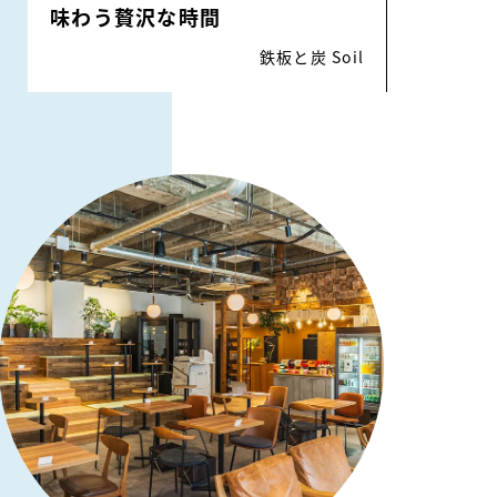
味わう贅沢な時間
鉄板と炭 Soil