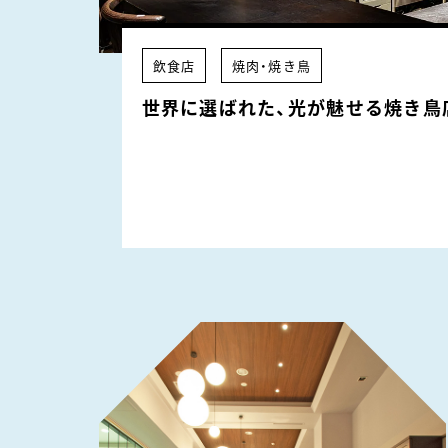
飲食店
焼肉・焼き鳥
世界に選ばれた、光が魅せる焼き鳥