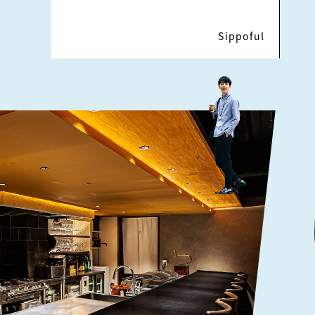
Sippoful