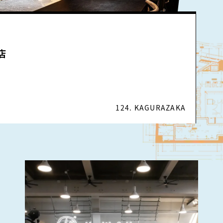
店
124. KAGURAZAKA