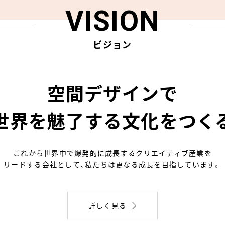
VISION
ビジョン
空間デザインで
世界を魅了する
⽂化をつく
これから世界中で爆発的に成⻑するクリエイティブ産業を
リードする会社として、私たちは更なる成⻑を⽬指しています。
詳しく見る