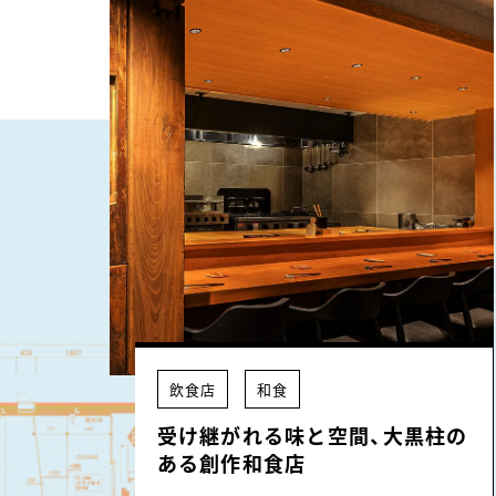
飲食店
和食
受け継がれる味と空間、大黒柱の
ある創作和食店