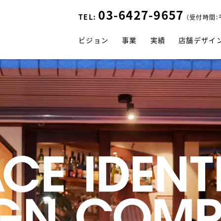
03-6427-9657
TEL:
（受付時間：平
ビジョン
事業
実績
店舗デザイ