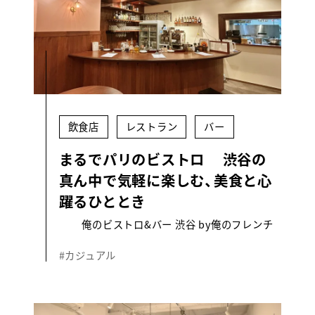
飲食店
レストラン
バー
まるでパリのビストロ 渋谷の
真ん中で気軽に楽しむ、美食と心
躍るひととき
俺のビストロ&バー 渋谷 by俺のフレンチ
#カジュアル