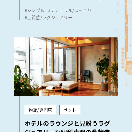
#シンプル
#ナチュラル/ほっこり
#上質感/ラグジュアリー
物販/専門店
ペット
ホテルのラウンジと見紛うラグ
ジュアリーな眼科専門の動物病