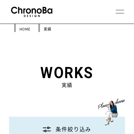
HOME
実績
WORKS
実績
条件絞り込み