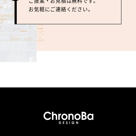
ご提案‧お⾒積は無料です。
お気軽にご連絡ください。