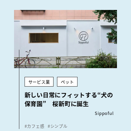
サービス業
ペット
新しい日常にフィットする“犬の
保育園” 桜新町に誕生
Sippoful
#カフェ感
#シンプル