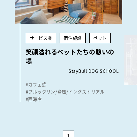
サービス業
宿泊施設
ペット
笑顔溢れるペットたちの憩いの
場
StayBull DOG SCHOOL
#カフェ感
#ブルックリン/倉庫/インダストリアル
#西海岸
1