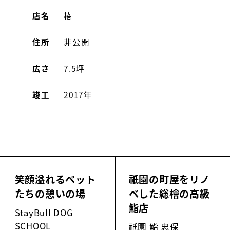
店名
椿
住所
非公開
広さ
7.5坪
竣工
2017年
笑顔溢れるペット
祇園の町屋をリノ
たちの憩いの場
ベした総檜の高級
鮨店
StayBull DOG
SCHOOL
祇園 鮨 忠保