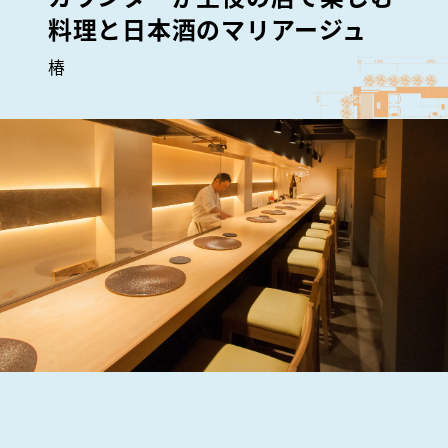
料理と日本酒のマリアージュ
椿