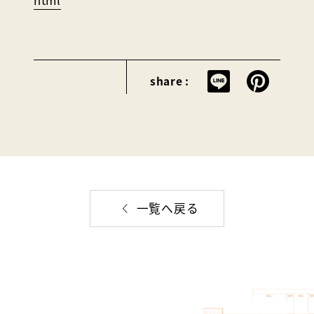
html
share :
一覧へ戻る