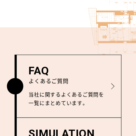
FAQ
よくあるご質問
詳しく見る
当社に関するよくあるご質問を
⼀覧にまとめています。
SIMULATION